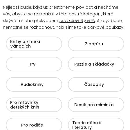
Nejlepší bude, když už přestaneme povídat a necháme
vás, abyste se rozkoukali v této pestré kategorii, která
skrývá mnoho překvapení
pro milovníky knih
. A když bude
nemožné se rozhodnout, nabízíme také dárkové poukazy.
Knihy o zimě a
Z papíru
Vánocích
Hry
Puzzle a skládačky
Audioknihy
Časopisy
Pro milovníky
Deník pro miminko
dětských knih
Teorie dětské
Pro rodiče
literatury