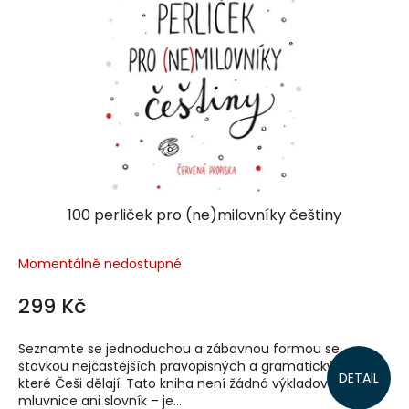
100 perliček pro (ne)milovníky češtiny
Momentálně nedostupné
299 Kč
Seznamte se jednoduchou a zábavnou formou se
stovkou nejčastějších pravopisných a gramatických chyb,
DETAIL
které Češi dělají. Tato kniha není žádná výkladová
mluvnice ani slovník – je...