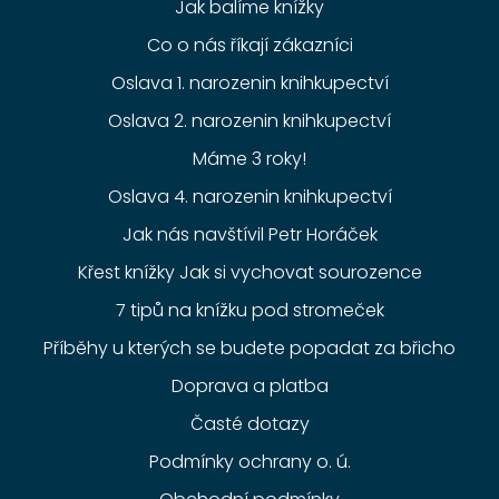
Jak balíme knížky
Co o nás říkají zákazníci
Oslava 1. narozenin knihkupectví
Oslava 2. narozenin knihkupectví
Máme 3 roky!
Oslava 4. narozenin knihkupectví
Jak nás navštívil Petr Horáček
Křest knížky Jak si vychovat sourozence
7 tipů na knížku pod stromeček
Příběhy u kterých se budete popadat za břicho
Doprava a platba
Časté dotazy
Podmínky ochrany o. ú.