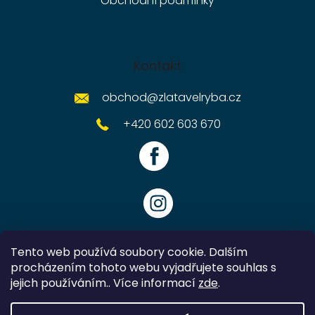
Obchodní podmínky
Kontakt
obchod
@
zlatavelryba.cz
+420 602 603 670
Tento web používá soubory cookie. Dalším
procházením tohoto webu vyjadřujete souhlas s
jejich používáním.. Více informací
zde
.