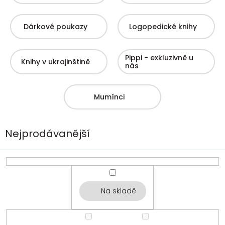
Dárkové poukazy
Logopedické knihy
Pippi - exkluzivně u
Knihy v ukrajinštině
nás
Mumínci
Nejprodávanější
Na skladě