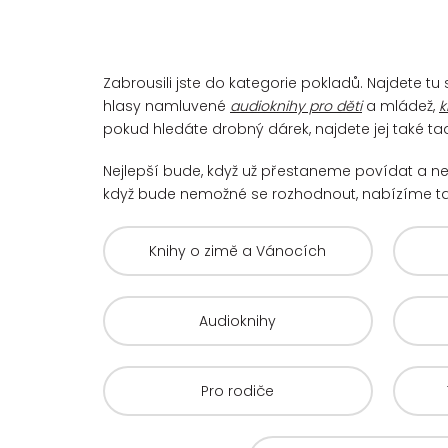
Zabrousili jste do kategorie pokladů. Najdete t
hlasy namluvené
audioknihy pro děti
a mládež,
k
pokud hledáte drobný dárek, najdete jej také ta
Nejlepší bude, když už přestaneme povídat a ne
když bude nemožné se rozhodnout, nabízíme t
Knihy o zimě a Vánocích
Audioknihy
Pro rodiče