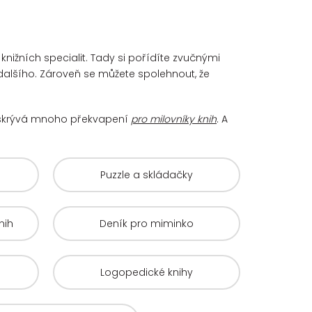
knižních specialit. Tady si pořídíte zvučnými
alšího. Zároveň se můžete spolehnout, že
rá skrývá mnoho překvapení
pro milovníky knih
. A
Puzzle a skládačky
nih
Deník pro miminko
Logopedické knihy