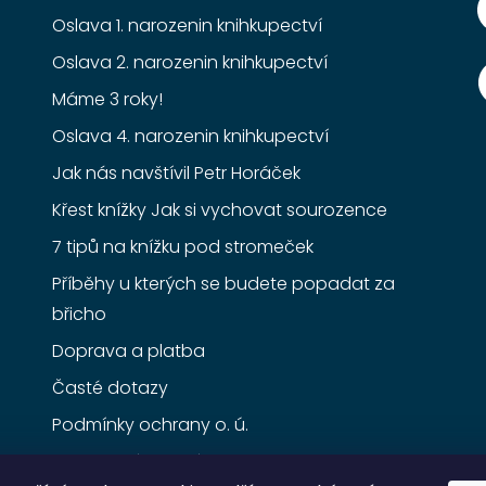
Oslava 1. narozenin knihkupectví
Oslava 2. narozenin knihkupectví
Máme 3 roky!
Oslava 4. narozenin knihkupectví
Jak nás navštívil Petr Horáček
Křest knížky Jak si vychovat sourozence
7 tipů na knížku pod stromeček
Příběhy u kterých se budete popadat za
břicho
Doprava a platba
Časté dotazy
Podmínky ochrany o. ú.
Obchodní podmínky