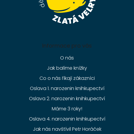
Informace pro vás
O nás
Jak balíme knížky
Co o nás říkají zákazníci
Oslava 1. narozenin knihkupectví
Oslava 2. narozenin knihkupectví
Máme 3 roky!
Oslava 4. narozenin knihkupectví
Jak nás navštívil Petr Horáček