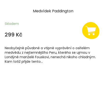
Medvídek Paddington
Skladem
299 Kč
Neobyčejně půvabné a vtipné vyprávění o osiřelém
medvědu z nejtemnějšího Peru, kterého se ujmou v
Londýně manželé Fouskovi, nenechá nikoho chladným.
Kam totiž přijde tento...