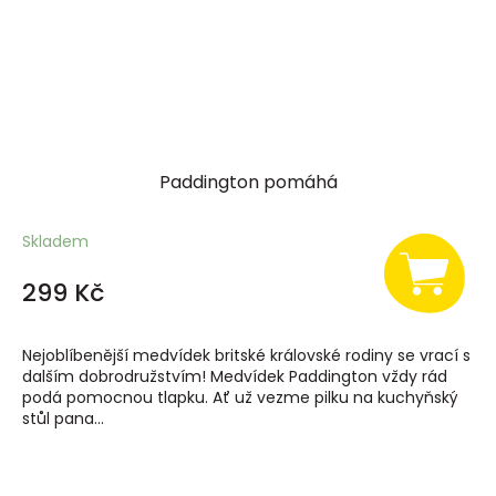
Paddington pomáhá
Skladem
299 Kč
Nejoblíbenější medvídek britské královské rodiny se vrací s
dalším dobrodružstvím! Medvídek Paddington vždy rád
podá pomocnou tlapku. Ať už vezme pilku na kuchyňský
stůl pana...