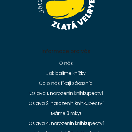
Informace pro vás
O nás
Jak balíme knížky
Co o nás říkají zákazníci
Oslava 1. narozenin knihkupectví
Oslava 2. narozenin knihkupectví
Máme 3 roky!
Oslava 4. narozenin knihkupectví