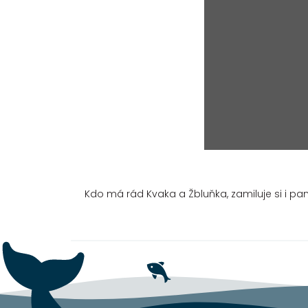
Kdo má rád Kvaka a Žbluňka, zamiluje si i pa