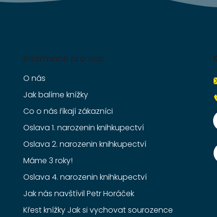
Informace pro vás
O nás
Jak balíme knížky
Co o nás říkají zákazníci
Oslava 1. narozenin knihkupectví
Oslava 2. narozenin knihkupectví
Máme 3 roky!
Oslava 4. narozenin knihkupectví
Jak nás navštívil Petr Horáček
Křest knížky Jak si vychovat sourozence