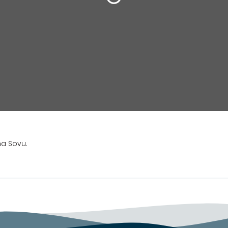
na Sovu.