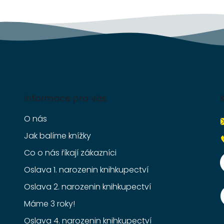
Informace pro vás
O nás
Jak balíme knížky
Co o nás říkají zákazníci
Oslava 1. narozenin knihkupectví
Oslava 2. narozenin knihkupectví
Máme 3 roky!
Oslava 4. narozenin knihkupectví