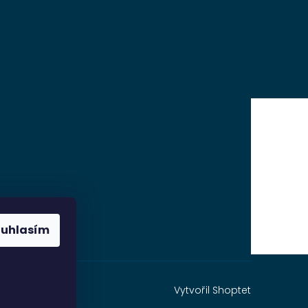
ouhlasím
Vytvořil Shoptet