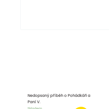
Nedopsaný příběh o Pohádkáři a
Paní V.
Skladem