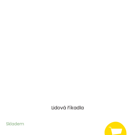
Lidová říkadla
Skladem