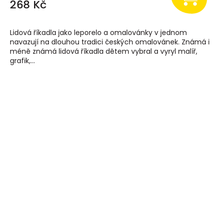
268 Kč
Lidová říkadla jako leporelo a omalovánky v jednom
navazují na dlouhou tradici českých omalovánek. Známá i
méně známá lidová říkadla dětem vybral a vyryl malíř,
grafik,...