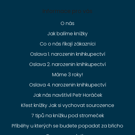
Informace pro vás
O nás
Jak balíme knížky
Co o nás říkají zákazníci
Oslava 1. narozenin knihkupectví
Oslava 2. narozenin knihkupectví
Máme 3 roky!
Oslava 4. narozenin knihkupectví
Jak nás navštívil Petr Horáček
Křest knížky Jak si vychovat sourozence
7 tipů na knížku pod stromeček
Příběhy u kterých se budete popadat za břicho