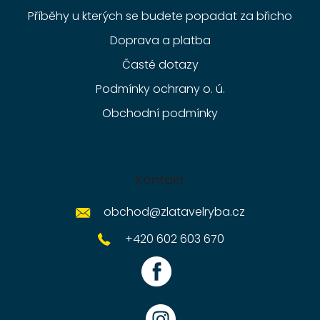
Příběhy u kterých se budete popadat za břicho
Doprava a platba
Časté dotazy
Podmínky ochrany o. ú.
Obchodní podmínky
Kontakt
obchod
@
zlatavelryba.cz
+420 602 603 670