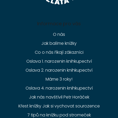
Informace pro vás
O nás
Jak balíme knížky
Co o nás říkají zákazníci
Oslava 1. narozenin knihkupectví
Oslava 2. narozenin knihkupectví
Máme 3 roky!
Oslava 4. narozenin knihkupectví
Jak nás navštívil Petr Horáček
Křest knížky Jak si vychovat sourozence
7 tipů na knížku pod stromeček