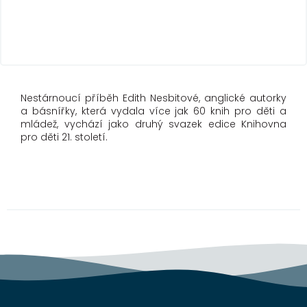
Nestárnoucí příběh Edith Nesbitové, anglické autorky
a básnířky, která vydala více jak 60 knih pro děti a
mládež, vychází jako druhý svazek edice Knihovna
pro děti 21. století.
Z