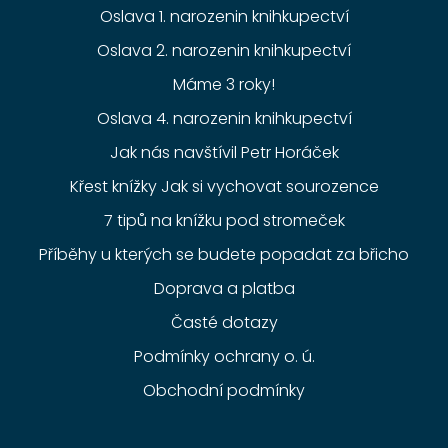
Oslava 1. narozenin knihkupectví
Oslava 2. narozenin knihkupectví
Máme 3 roky!
Oslava 4. narozenin knihkupectví
Jak nás navštívil Petr Horáček
Křest knížky Jak si vychovat sourozence
7 tipů na knížku pod stromeček
Příběhy u kterých se budete popadat za břicho
Doprava a platba
Časté dotazy
Podmínky ochrany o. ú.
Obchodní podmínky