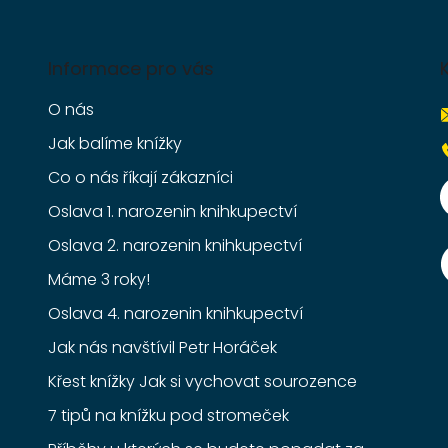
Informace pro vás
O nás
Jak balíme knížky
Co o nás říkají zákazníci
Oslava 1. narozenin knihkupectví
Oslava 2. narozenin knihkupectví
Máme 3 roky!
Oslava 4. narozenin knihkupectví
Jak nás navštívil Petr Horáček
Křest knížky Jak si vychovat sourozence
7 tipů na knížku pod stromeček