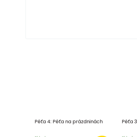
Péťa 4: Péťa na prázdninách
Péťa 3