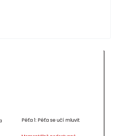
Péťa 1: Péťa se učí mluvit
a