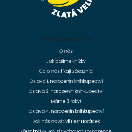
Informace pro vás
O nás
Jak balíme knížky
Co o nás říkají zákazníci
Oslava 1. narozenin knihkupectví
Oslava 2. narozenin knihkupectví
Máme 3 roky!
Oslava 4. narozenin knihkupectví
Jak nás navštívil Petr Horáček
Křest knížky Jak si vychovat sourozence