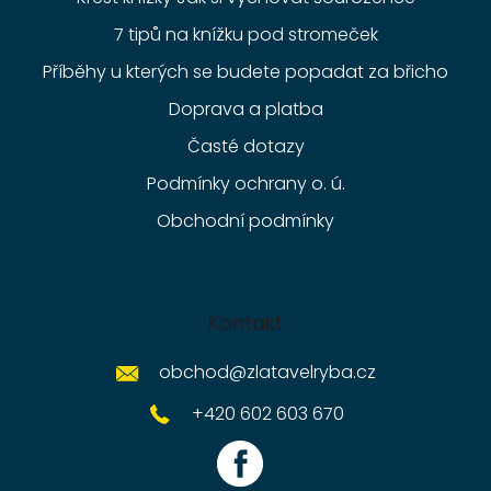
7 tipů na knížku pod stromeček
Příběhy u kterých se budete popadat za břicho
Doprava a platba
Časté dotazy
Podmínky ochrany o. ú.
Obchodní podmínky
Kontakt
obchod
@
zlatavelryba.cz
+420 602 603 670