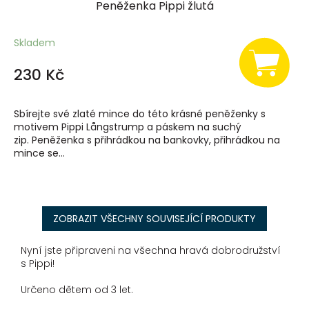
Peněženka Pippi žlutá
Skladem
230 Kč
Sbírejte své zlaté mince do této krásné peněženky s
motivem Pippi Långstrump a páskem na suchý
zip. Peněženka s přihrádkou na bankovky, přihrádkou na
mince se...
ZOBRAZIT VŠECHNY SOUVISEJÍCÍ PRODUKTY
Nyní jste připraveni na všechna hravá dobrodružství
s Pippi!
Určeno dětem od 3 let.