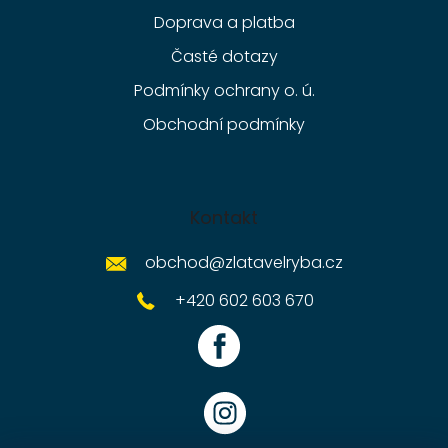
Doprava a platba
Časté dotazy
Podmínky ochrany o. ú.
Obchodní podmínky
Kontakt
obchod
@
zlatavelryba.cz
+420 602 603 670