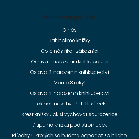
Informace pro vás
O nás
Jak balíme knížky
Co o nás říkají zákazníci
Oslava 1. narozenin knihkupectví
Oslava 2. narozenin knihkupectví
Máme 3 roky!
Oslava 4. narozenin knihkupectví
Jak nás navštívil Petr Horáček
Křest knížky Jak si vychovat sourozence
7 tipů na knížku pod stromeček
Příběhy u kterých se budete popadat za břicho