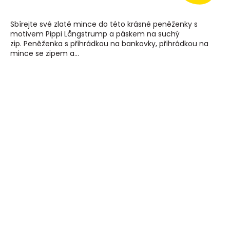
Sbírejte své zlaté mince do této krásné peněženky s
motivem Pippi Långstrump a páskem na suchý
zip. Peněženka s přihrádkou na bankovky, přihrádkou na
mince se zipem a...