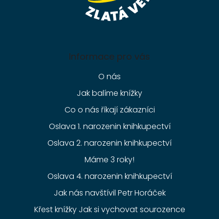
Informace pro vás
O nás
Jak balíme knížky
Co o nás říkají zákazníci
Oslava 1. narozenin knihkupectví
Oslava 2. narozenin knihkupectví
Máme 3 roky!
Oslava 4. narozenin knihkupectví
Jak nás navštívil Petr Horáček
Křest knížky Jak si vychovat sourozence