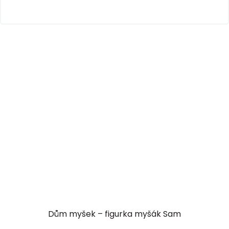
Dům myšek – figurka myšák Sam