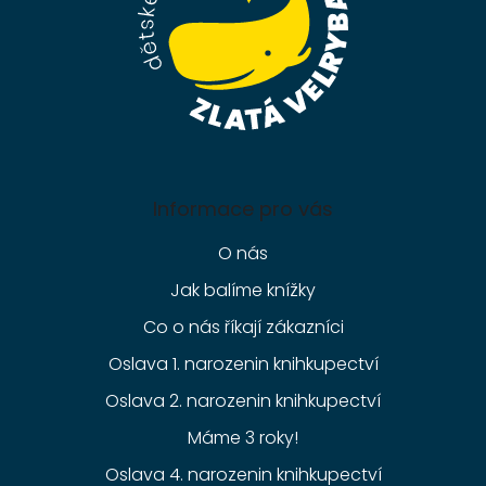
Informace pro vás
O nás
Jak balíme knížky
Co o nás říkají zákazníci
Oslava 1. narozenin knihkupectví
Oslava 2. narozenin knihkupectví
Máme 3 roky!
Oslava 4. narozenin knihkupectví