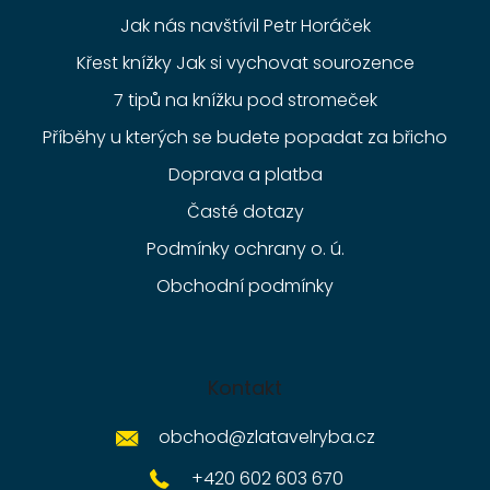
Jak nás navštívil Petr Horáček
Křest knížky Jak si vychovat sourozence
7 tipů na knížku pod stromeček
Příběhy u kterých se budete popadat za břicho
Doprava a platba
Časté dotazy
Podmínky ochrany o. ú.
Obchodní podmínky
Kontakt
obchod
@
zlatavelryba.cz
+420 602 603 670