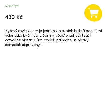
Skladem
420 Kč
Plyšový myšák Sam je jedním z hlavních hrdinů populární
holandské knižní série Dům myšek.Pokud jste toužili
vytvořit si vlastní Dům myšek, případně už nějaký
domeček připravený...