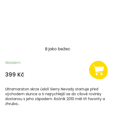
B jako bežec
Skladem
399 Kč
Ultramaraton skrze údolí Sierry Nevady startuje před
východem slunce a ti nejrychlejší se do cílové rovinky
dostanou s jeho západem. Ročník 2010 měl tři favority a
zhruba...