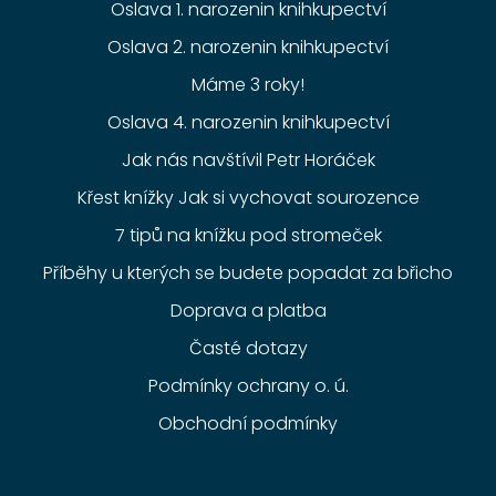
Oslava 1. narozenin knihkupectví
Oslava 2. narozenin knihkupectví
Máme 3 roky!
Oslava 4. narozenin knihkupectví
Jak nás navštívil Petr Horáček
Křest knížky Jak si vychovat sourozence
7 tipů na knížku pod stromeček
Příběhy u kterých se budete popadat za břicho
Doprava a platba
Časté dotazy
Podmínky ochrany o. ú.
Obchodní podmínky