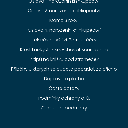
Oslava 1. narozenin knihkupectví
Oslava 2. narozenin knihkupectví
Máme 3 roky!
Oslava 4. narozenin knihkupectví
Jak nás navštívil Petr Horáček
Křest knížky Jak si vychovat sourozence
7 tipů na knížku pod stromeček
Příběhy u kterých se budete popadat za břicho
Doprava a platba
Časté dotazy
Podmínky ochrany o. ú.
Obchodní podmínky