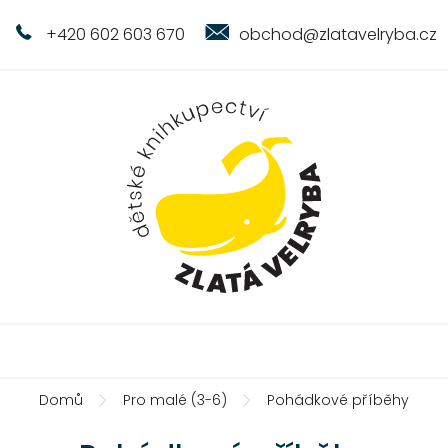
+420 602 603 670
obchod@zlatavelryba.cz
Domů
Pro malé (3-6)
Pohádkové příběhy