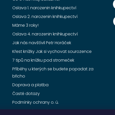
Oslava 1. narozenin knihkupectví
Oslava 2. narozenin knihkupectví
Máme 3 roky!
Oslava 4. narozenin knihkupectví
Jak nás navštívil Petr Horáček
Křest knížky Jak si vychovat sourozence
7 tipů na knížku pod stromeček
Příběhy u kterých se budete popadat za
břicho
Doprava a platba
Časté dotazy
Podmínky ochrany o. ú.
Obchodní podmínky