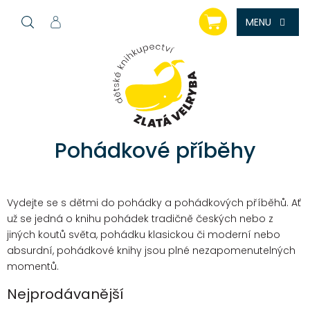
Přejít
NÁKUPNÍ
na
KOŠÍK
obsah
Pohádkové příběhy
Vydejte se s dětmi do pohádky a pohádkových příběhů. Ať
už se jedná o knihu pohádek tradičně českých nebo z
jiných koutů světa, pohádku klasickou či moderní nebo
absurdní, pohádkové knihy jsou plné nezapomenutelných
momentů.
Nejprodávanější