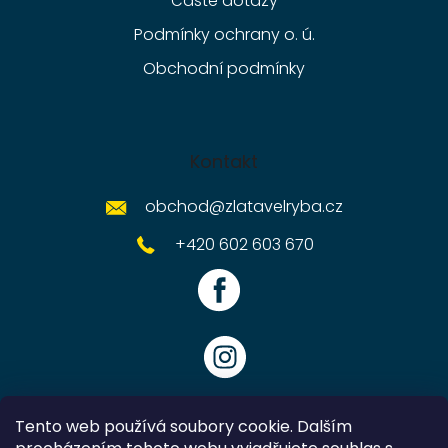
Časté dotazy
Podmínky ochrany o. ú.
Obchodní podmínky
Kontakt
obchod
@
zlatavelryba.cz
+420 602 603 670
Tento web používá soubory cookie. Dalším