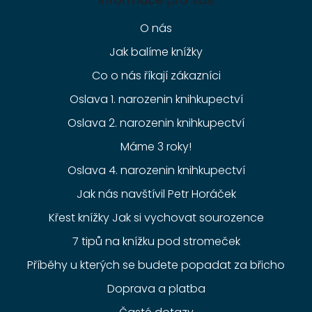
O nás
Jak balíme knížky
Co o nás říkají zákazníci
Oslava 1. narozenin knihkupectví
Oslava 2. narozenin knihkupectví
Máme 3 roky!
Oslava 4. narozenin knihkupectví
Jak nás navštívil Petr Horáček
Křest knížky Jak si vychovat sourozence
7 tipů na knížku pod stromeček
Příběhy u kterých se budete popadat za břicho
Doprava a platba