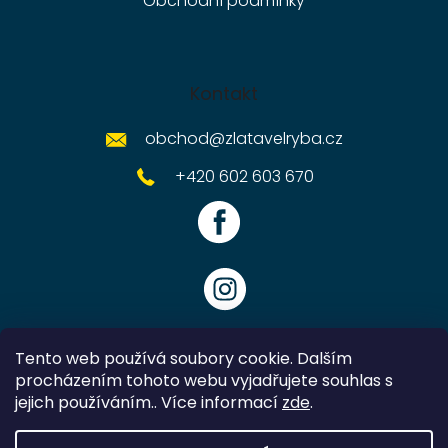
Obchodní podmínky
Kontakt
obchod
@
zlatavelryba.cz
+420 602 603 670
Tento web používá soubory cookie. Dalším
procházením tohoto webu vyjadřujete souhlas s
jejich používáním.. Více informací
zde
.