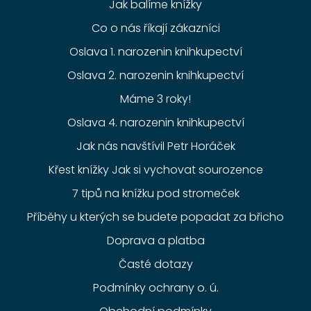
Jak balíme knížky
Co o nás říkají zákazníci
Oslava 1. narozenin knihkupectví
Oslava 2. narozenin knihkupectví
Máme 3 roky!
Oslava 4. narozenin knihkupectví
Jak nás navštívil Petr Horáček
Křest knížky Jak si vychovat sourozence
7 tipů na knížku pod stromeček
Příběhy u kterých se budete popadat za břicho
Doprava a platba
Časté dotazy
Podmínky ochrany o. ú.