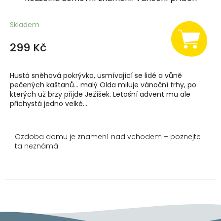
Skladem
299 Kč
Hustá sněhová pokrývka, usmívající se lidé a vůně
pečených kaštanů… malý Olda miluje vánoční trhy, po
kterých už brzy přijde Ježíšek. Letošní advent mu ale
přichystá jedno velké...
Ozdoba domu je znamení nad vchodem – poznejte
ta neznámá.