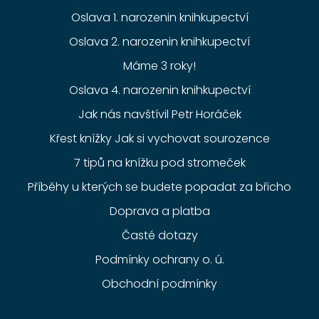
Oslava 1. narozenin knihkupectví
Oslava 2. narozenin knihkupectví
Máme 3 roky!
Oslava 4. narozenin knihkupectví
Jak nás navštívil Petr Horáček
Křest knížky Jak si vychovat sourozence
7 tipů na knížku pod stromeček
Příběhy u kterých se budete popadat za břicho
Doprava a platba
Časté dotazy
Podmínky ochrany o. ú.
Obchodní podmínky