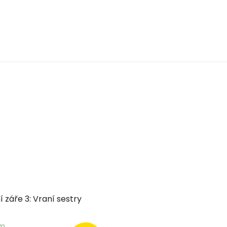
í záře 3: Vraní sestry
em