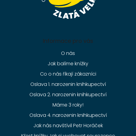
Informace pro vás
O nás
Jak balíme knížky
Co o nás říkají zákazníci
Oslava 1. narozenin knihkupectví
Oslava 2. narozenin knihkupectví
Máme 3 roky!
Oslava 4. narozenin knihkupectví
Jak nás navštívil Petr Horáček
Křest knížky Jak si vychovat sourozence