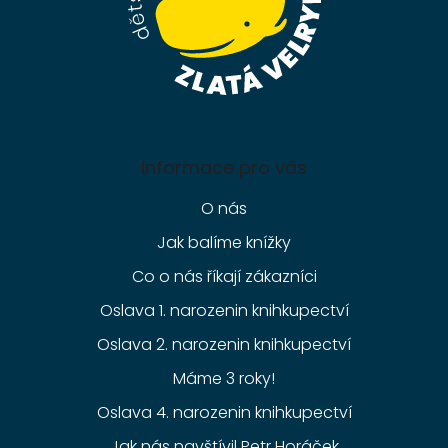
Informace pro vás
O nás
Jak balíme knížky
Co o nás říkají zákazníci
Oslava 1. narozenin knihkupectví
Oslava 2. narozenin knihkupectví
Máme 3 roky!
Oslava 4. narozenin knihkupectví
Jak nás navštívil Petr Horáček