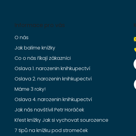
Informace pro vás
O nás
Jak balíme knížky
Co o nás říkají zákazníci
Oslava 1. narozenin knihkupectví
Oslava 2. narozenin knihkupectví
Máme 3 roky!
Oslava 4. narozenin knihkupectví
Jak nás navštívil Petr Horáček
Křest knížky Jak si vychovat sourozence
7 tipů na knížku pod stromeček