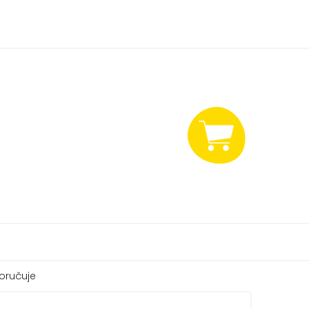
NÁKUPNÍ
KOŠÍK
oručuje