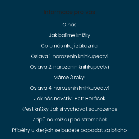
Informace pro vás
O nás
Jak balíme knížky
Co o nás říkají zákazníci
Oslava 1. narozenin knihkupectví
Oslava 2. narozenin knihkupectví
Máme 3 roky!
Oslava 4. narozenin knihkupectví
Jak nás navštívil Petr Horáček
Křest knížky Jak si vychovat sourozence
7 tipů na knížku pod stromeček
Příběhy u kterých se budete popadat za břicho