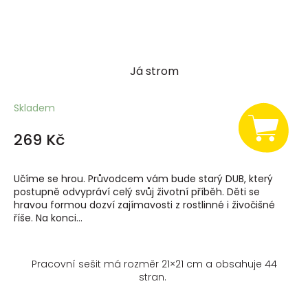
Já strom
Skladem
269 Kč
Učíme se hrou. Průvodcem vám bude starý DUB, který
postupně odvypráví celý svůj životní příběh. Děti se
hravou formou dozví zajímavosti z rostlinné i živočišné
říše. Na konci...
Pracovní sešit má rozměr 21×21 cm a obsahuje 44
stran.