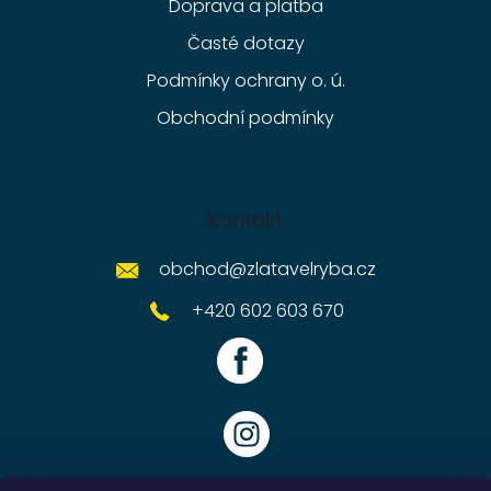
Doprava a platba
Časté dotazy
Podmínky ochrany o. ú.
Obchodní podmínky
Kontakt
obchod
@
zlatavelryba.cz
+420 602 603 670