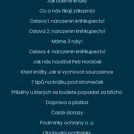
Jak balíme knížky
Co o nás říkají zákazníci
Oslava 1. narozenin knihkupectví
Oslava 2. narozenin knihkupectví
Máme 3 roky!
Oslava 4. narozenin knihkupectví
Jak nás navštívil Petr Horáček
Křest knížky Jak si vychovat sourozence
7 tipů na knížku pod stromeček
Příběhy u kterých se budete popadat za břicho
Doprava a platba
Časté dotazy
Podmínky ochrany o. ú.
Obchodní podmínky