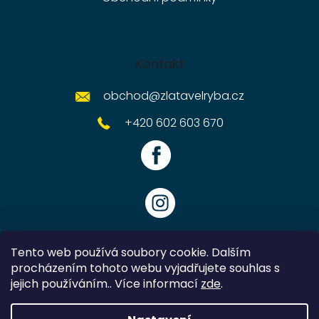
Kontakt
obchod
@
zlatavelryba.cz
+420 602 603 670
Tento web používá soubory cookie. Dalším
procházením tohoto webu vyjadřujete souhlas s
jejich používáním.. Více informací
zde
.
Vytvořil Shoptet