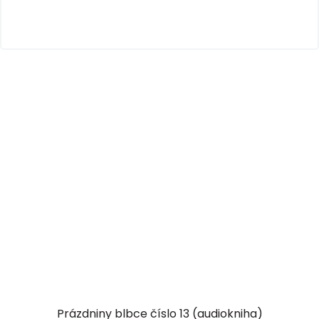
Prázdniny blbce číslo 13 (audiokniha)