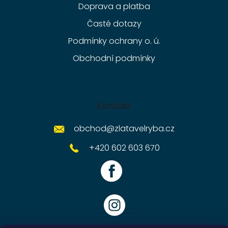
Doprava a platba
Časté dotazy
Podmínky ochrany o. ú.
Obchodní podmínky
Kontakt
obchod
@
zlatavelryba.cz
+420 602 603 670