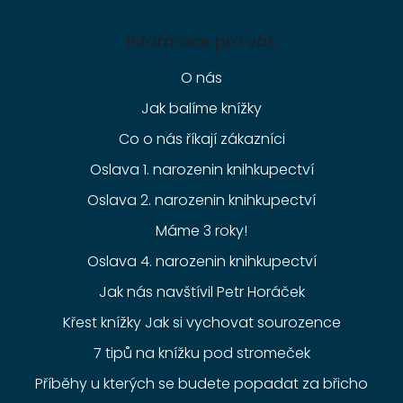
Informace pro vás
O nás
Jak balíme knížky
Co o nás říkají zákazníci
Oslava 1. narozenin knihkupectví
Oslava 2. narozenin knihkupectví
Máme 3 roky!
Oslava 4. narozenin knihkupectví
Jak nás navštívil Petr Horáček
Křest knížky Jak si vychovat sourozence
7 tipů na knížku pod stromeček
Příběhy u kterých se budete popadat za břicho