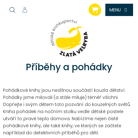
Přejít
NÁKUPNÍ
na
KOŠÍK
obsah
Příběhy a pohádky
Pohádkové knihy jsou nedílnou součástí kouzla dětství.
Pohádky jsme milovali (a stále miluje) téměř všichni.
Dopřejte i svým dětem toto pozvání do kouzelných světů.
Kniha pohádek na nočním stolku vedle dětské postele
utváří to pravé teplo domova. Nabízíme nejen čistě
pohádkové knihy, ale také knihy, ve kterých se začtete
například do detektivních příběhů pro děti.