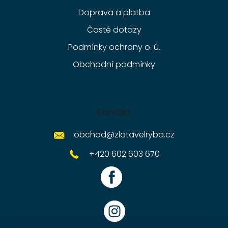
Doprava a platba
Časté dotazy
Podmínky ochrany o. ú.
Obchodní podmínky
Kontakt
obchod
@
zlatavelryba.cz
+420 602 603 670