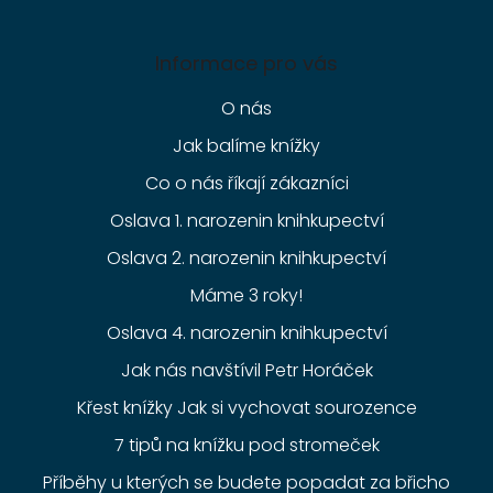
Informace pro vás
O nás
Jak balíme knížky
Co o nás říkají zákazníci
Oslava 1. narozenin knihkupectví
Oslava 2. narozenin knihkupectví
Máme 3 roky!
Oslava 4. narozenin knihkupectví
Jak nás navštívil Petr Horáček
Křest knížky Jak si vychovat sourozence
7 tipů na knížku pod stromeček
Příběhy u kterých se budete popadat za břicho