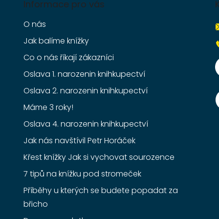
Informace pro vás
O nás
Jak balíme knížky
Co o nás říkají zákazníci
Oslava 1. narozenin knihkupectví
Oslava 2. narozenin knihkupectví
Máme 3 roky!
Oslava 4. narozenin knihkupectví
Jak nás navštívil Petr Horáček
Křest knížky Jak si vychovat sourozence
7 tipů na knížku pod stromeček
Příběhy u kterých se budete popadat za
břicho