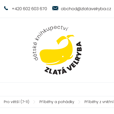
+420 602 603 670
obchod@zlatavelryba.cz
Pro větší (7-11)
Příběhy a pohádky
Příběhy z vnitř