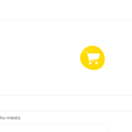
NÁKUPNÍ
KOŠÍK
ního města