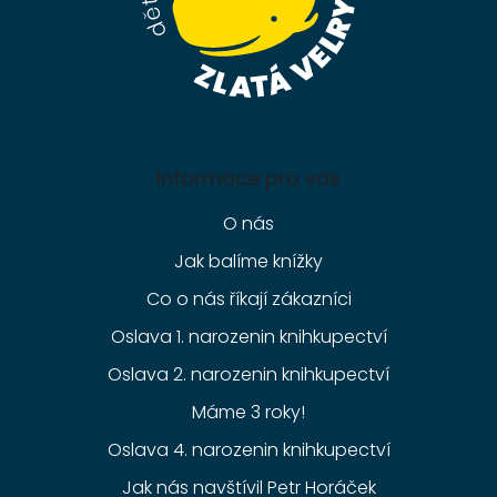
Informace pro vás
O nás
Jak balíme knížky
Co o nás říkají zákazníci
Oslava 1. narozenin knihkupectví
Oslava 2. narozenin knihkupectví
Máme 3 roky!
Oslava 4. narozenin knihkupectví
Jak nás navštívil Petr Horáček