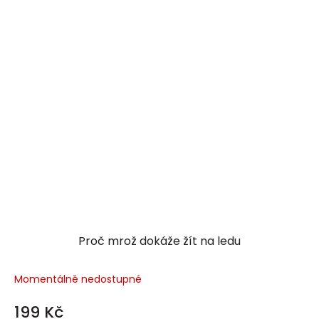
Proč mrož dokáže žít na ledu
Momentálně nedostupné
199 Kč