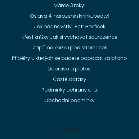
Máme 3 roky!
Oslava 4. narozenin knihkupectví
Jak nás navštívil Petr Horáček
Křest knížky Jak si vychovat sourozence
7 tipů na knížku pod stromeček
Příběhy u kterých se budete popadat za břicho
Doprava a platba
Časté dotazy
Podmínky ochrany o. ú.
Obchodní podmínky
Kontakt