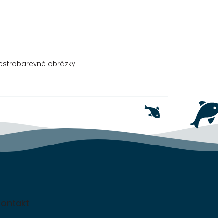
pestrobarevné obrázky.
Kontakt