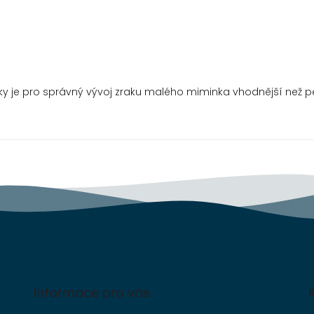
ky je pro správný vývoj zraku malého miminka vhodnější než 
Informace pro vás