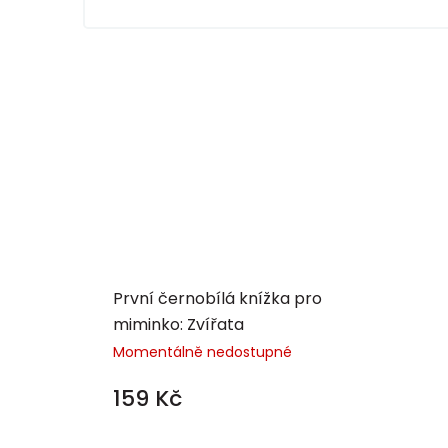
První černobílá knížka pro
miminko: Zvířata
Momentálně nedostupné
159 Kč