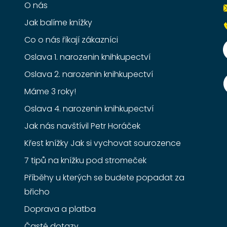
O nás
Jak balíme knížky
Co o nás říkají zákazníci
Oslava 1. narozenin knihkupectví
Oslava 2. narozenin knihkupectví
Máme 3 roky!
Oslava 4. narozenin knihkupectví
Jak nás navštívil Petr Horáček
Křest knížky Jak si vychovat sourozence
7 tipů na knížku pod stromeček
Příběhy u kterých se budete popadat za
břicho
Doprava a platba
Časté dotazy