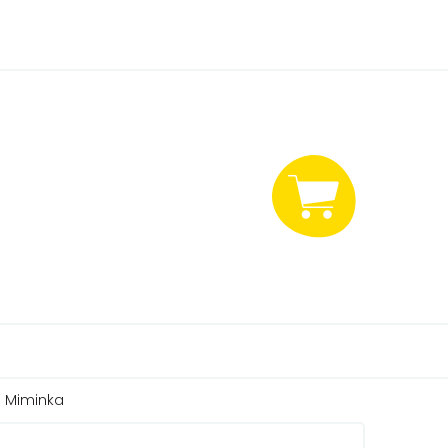
NÁKUPNÍ
KOŠÍK
: Miminka