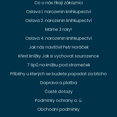
Co o nás říkají zákazníci
Oslava 1. narozenin knihkupectví
Oslava 2. narozenin knihkupectví
Máme 3 roky!
Oslava 4. narozenin knihkupectví
Jak nás navštívil Petr Horáček
Křest knížky Jak si vychovat sourozence
7 tipů na knížku pod stromeček
Příběhy u kterých se budete popadat za břicho
Doprava a platba
Časté dotazy
Podmínky ochrany o. ú.
Obchodní podmínky