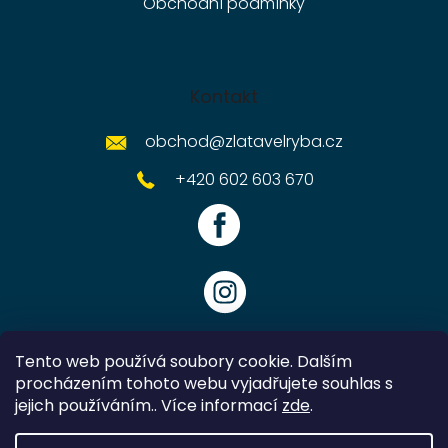
Obchodní podmínky
Kontakt
obchod
@
zlatavelryba.cz
+420 602 603 670
Tento web používá soubory cookie. Dalším
procházením tohoto webu vyjadřujete souhlas s
jejich používáním.. Více informací
zde
.