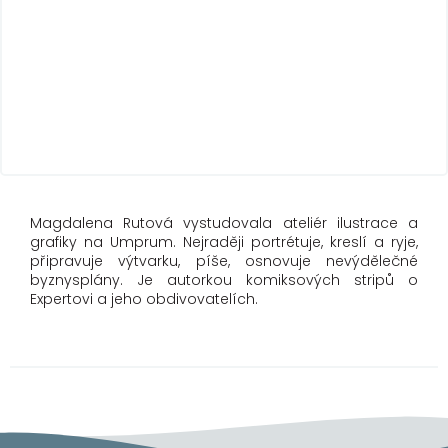
Magdalena Rutová vystudovala ateliér ilustrace a
grafiky na Umprum. Nejraději portrétuje, kreslí a ryje,
připravuje výtvarku, píše, osnovuje nevýdělečné
byznysplány. Je autorkou komiksových stripů o
Expertovi a jeho obdivovatelích.