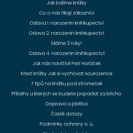
Jak balíme knížky
Co o nás říkají zákazníci
Oslava 1. narozenin knihkupectví
Oslava 2. narozenin knihkupectví
Máme 3 roky!
Oslava 4. narozenin knihkupectví
Jak nás navštívil Petr Horáček
Křest knížky Jak si vychovat sourozence
7 tipů na knížku pod stromeček
Příběhy u kterých se budete popadat za břicho
Doprava a platba
Časté dotazy
Podmínky ochrany o. ú.