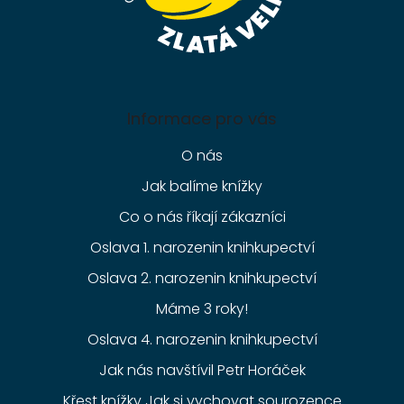
Informace pro vás
O nás
Jak balíme knížky
Co o nás říkají zákazníci
Oslava 1. narozenin knihkupectví
Oslava 2. narozenin knihkupectví
Máme 3 roky!
Oslava 4. narozenin knihkupectví
Jak nás navštívil Petr Horáček
Křest knížky Jak si vychovat sourozence