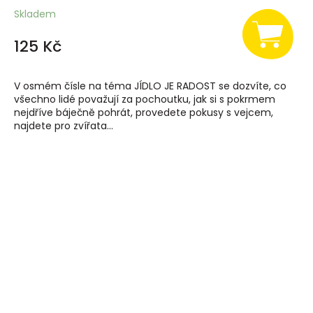
Skladem
125 Kč
V osmém čísle na téma JÍDLO JE RADOST se dozvíte, co
všechno lidé považují za pochoutku, jak si s pokrmem
nejdříve báječně pohrát, provedete pokusy s vejcem,
najdete pro zvířata...