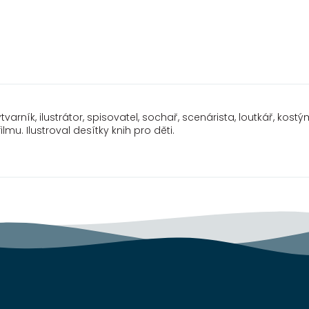
výtvarník, ilustrátor, spisovatel, sochař, scenárista, loutkář, ko
u. Ilustroval desítky knih pro děti.