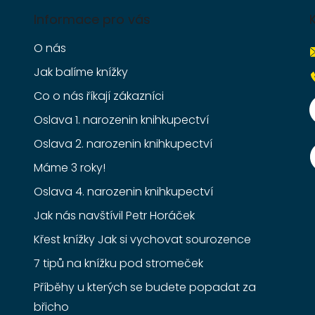
Informace pro vás
O nás
Jak balíme knížky
Co o nás říkají zákazníci
Oslava 1. narozenin knihkupectví
Oslava 2. narozenin knihkupectví
Máme 3 roky!
Oslava 4. narozenin knihkupectví
Jak nás navštívil Petr Horáček
Křest knížky Jak si vychovat sourozence
7 tipů na knížku pod stromeček
Příběhy u kterých se budete popadat za
břicho