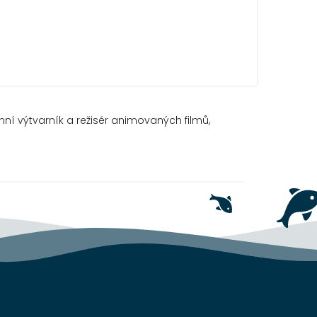
stýmní výtvarník a režisér animovaných filmů,