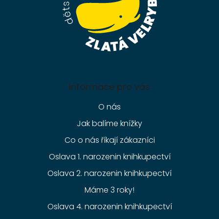
Informace pro vás
O nás
Jak balíme knížky
Co o nás říkají zákazníci
Oslava 1. narozenin knihkupectví
Oslava 2. narozenin knihkupectví
Máme 3 roky!
Oslava 4. narozenin knihkupectví