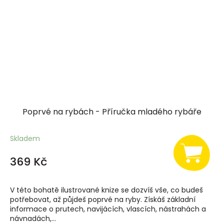
Poprvé na rybách - Příručka mladého rybáře
Skladem
369 Kč
V této bohatě ilustrované knize se dozvíš vše, co budeš
potřebovat, až půjdeš poprvé na ryby. Získáš základní
informace o prutech, navijácích, vlascích, nástrahách a
návnadách,...