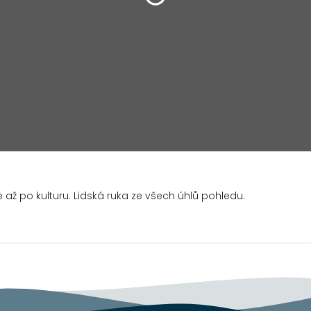
až po kulturu. Lidská ruka ze všech úhlů pohledu.