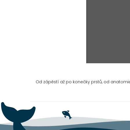
Od zápěstí až po konečky prstů, od anatomie 