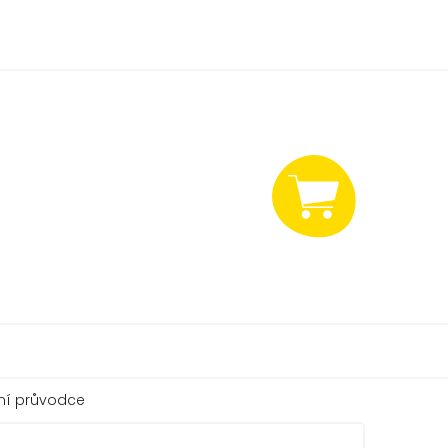
NÁKUPNÍ
KOŠÍK
ní průvodce