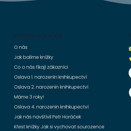
Informace pro vás
O nás
Jak balíme knížky
Co o nás říkají zákazníci
Oslava 1. narozenin knihkupectví
Oslava 2. narozenin knihkupectví
Máme 3 roky!
Oslava 4. narozenin knihkupectví
Jak nás navštívil Petr Horáček
Křest knížky Jak si vychovat sourozence