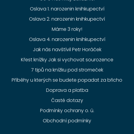
Oslava 1. narozenin knihkupectví
Oslava 2. narozenin knihkupectví
Máme 3 roky!
Oslava 4. narozenin knihkupectví
Jak nás navštívil Petr Horáček
Křest knížky Jak si vychovat sourozence
7 tipů na knížku pod stromeček
Příběhy u kterých se budete popadat za břicho
Doprava a platba
Časté dotazy
Podmínky ochrany o. ú.
Obchodní podmínky