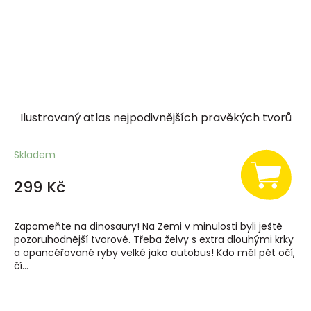
Ilustrovaný atlas nejpodivnějších pravěkých tvorů
Skladem
299 Kč
Zapomeňte na dinosaury! Na Zemi v minulosti byli ještě
pozoruhodnější tvorové. Třeba želvy s extra dlouhými krky
a opancéřované ryby velké jako autobus! Kdo měl pět očí,
čí...