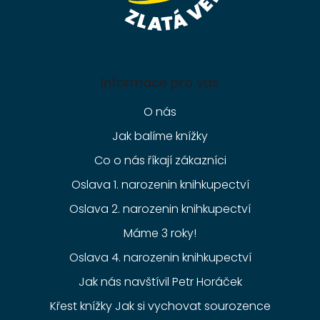
Informace pro vás
O nás
Jak balíme knížky
Co o nás říkají zákazníci
Oslava 1. narozenin knihkupectví
Oslava 2. narozenin knihkupectví
Máme 3 roky!
Oslava 4. narozenin knihkupectví
Jak nás navštívil Petr Horáček
Křest knížky Jak si vychovat sourozence