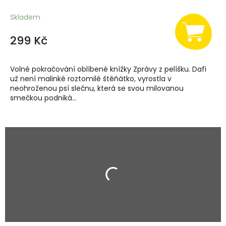
Skladem
299 Kč
Volné pokračování oblíbené knížky Zprávy z pelíšku. Dafi
už není malinké roztomilé štěňátko, vyrostla v
neohroženou psí slečnu, která se svou milovanou
smečkou podniká...