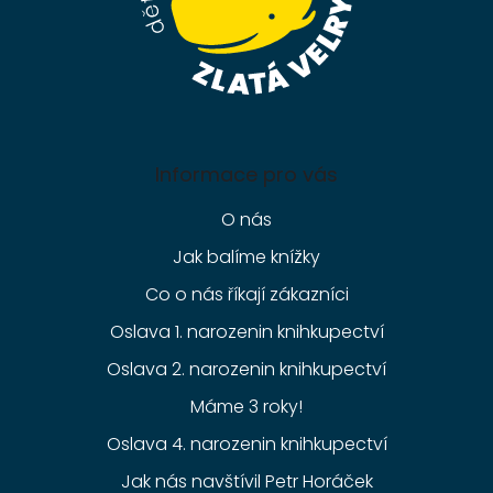
Informace pro vás
O nás
Jak balíme knížky
Co o nás říkají zákazníci
Oslava 1. narozenin knihkupectví
Oslava 2. narozenin knihkupectví
Máme 3 roky!
Oslava 4. narozenin knihkupectví
Jak nás navštívil Petr Horáček