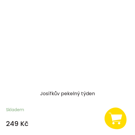
Josífkův pekelný týden
Skladem
249 Kč