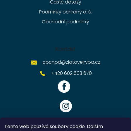
Časté dotazy
Podmínky ochrany o. ú.
Obchodní podmínky
Kontakt
obchod
@
zlatavelryba.cz
+420 602 603 670
Tento web používá soubory cookie. Dalším