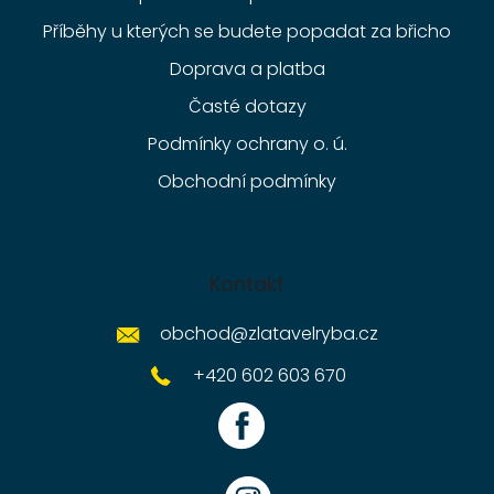
Příběhy u kterých se budete popadat za břicho
Doprava a platba
Časté dotazy
Podmínky ochrany o. ú.
Obchodní podmínky
Kontakt
obchod
@
zlatavelryba.cz
+420 602 603 670