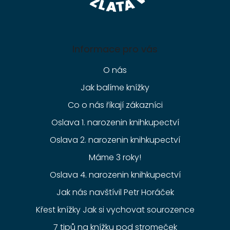
Informace pro vás
O nás
Jak balíme knížky
Co o nás říkají zákazníci
Oslava 1. narozenin knihkupectví
Oslava 2. narozenin knihkupectví
Máme 3 roky!
Oslava 4. narozenin knihkupectví
Jak nás navštívil Petr Horáček
Křest knížky Jak si vychovat sourozence
7 tipů na knížku pod stromeček