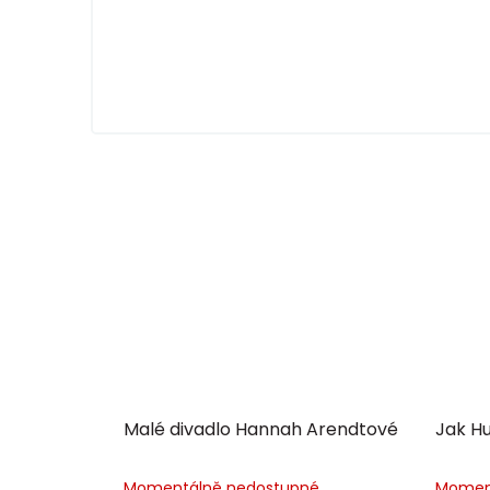
Malé divadlo Hannah Arendtové
Jak Hu
Momentálně nedostupné
Momen