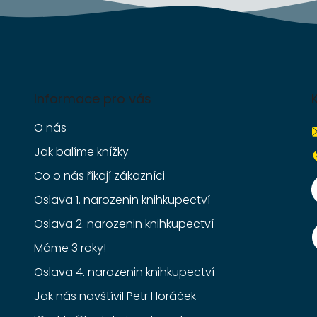
Informace pro vás
O nás
Jak balíme knížky
Co o nás říkají zákazníci
Oslava 1. narozenin knihkupectví
Oslava 2. narozenin knihkupectví
Máme 3 roky!
Oslava 4. narozenin knihkupectví
Jak nás navštívil Petr Horáček