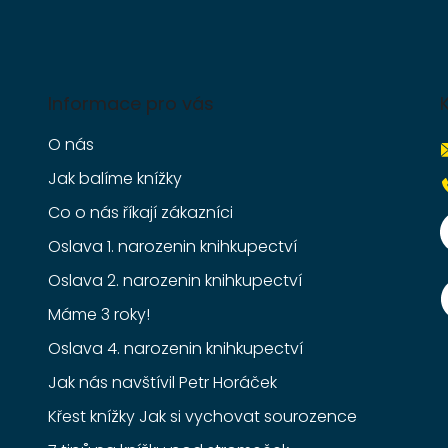
Informace pro vás
O nás
Jak balíme knížky
Co o nás říkají zákazníci
Oslava 1. narozenin knihkupectví
Oslava 2. narozenin knihkupectví
Máme 3 roky!
Oslava 4. narozenin knihkupectví
Jak nás navštívil Petr Horáček
Křest knížky Jak si vychovat sourozence