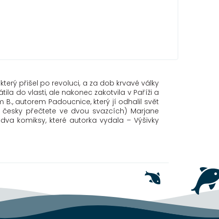
erý přišel po revoluci, a za dob krvavé války
ila do vlasti, ale nakonec zakotvila v Paříži a
 B., autorem Padoucnice, který jí odhalil svět
si česky přečtete ve dvou svazcích) Marjane
 dva komiksy, které autorka vydala – Výšivky