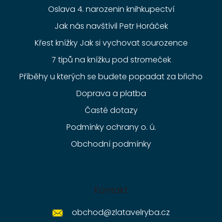
Oslava 4. narozenin knihkupectví
Jak nás navštívil Petr Horáček
Křest knížky Jak si vychovat sourozence
7 tipů na knížku pod stromeček
Příběhy u kterých se budete popadat za břicho
Doprava a platba
Časté dotazy
Podmínky ochrany o. ú.
Obchodní podmínky
Kontakt
obchod
@
zlatavelryba.cz