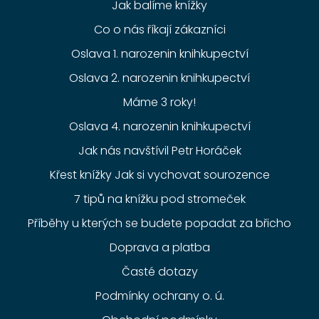
Jak balíme knížky
Co o nás říkají zákazníci
Oslava 1. narozenin knihkupectví
Oslava 2. narozenin knihkupectví
Máme 3 roky!
Oslava 4. narozenin knihkupectví
Jak nás navštívil Petr Horáček
Křest knížky Jak si vychovat sourozence
7 tipů na knížku pod stromeček
Příběhy u kterých se budete popadat za břicho
Doprava a platba
Časté dotazy
Podmínky ochrany o. ú.