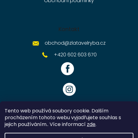
Obchodní podmínky
Kontakt
obchod
@
zlatavelryba.cz
+420 602 603 670
Tento web používá soubory cookie. Dalším
procházením tohoto webu vyjadřujete souhlas s
jejich používáním.. Více informací
zde
.