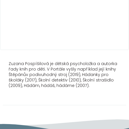
Zuzana Pospíšilová je dětská psycholožka a autorka
řady knih pro děti. V Portále vyšly například její knihy
Štěpánův podivuhodný stroj (2019), Hádanky pro
školáky (2017), Školní detektiv (2010), Školní strašidlo
(2009), Hádám, hádáš, hádáme (2007).