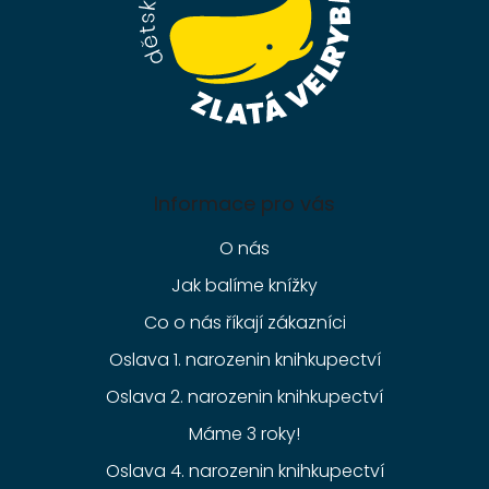
Informace pro vás
O nás
Jak balíme knížky
Co o nás říkají zákazníci
Oslava 1. narozenin knihkupectví
Oslava 2. narozenin knihkupectví
Máme 3 roky!
Oslava 4. narozenin knihkupectví