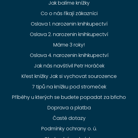
Jak balíme knížky
Co o nás říkají zákazníci
Oslava 1. narozenin knihkupectví
Oslava 2. narozenin knihkupectví
Máme 3 roky!
Oslava 4. narozenin knihkupectví
Jak nás navštívil Petr Horáček
Křest knížky Jak si vychovat sourozence
7 tipů na knížku pod stromeček
Příběhy u kterých se budete popadat za břicho
Doprava a platba
Časté dotazy
Podmínky ochrany o. ú.