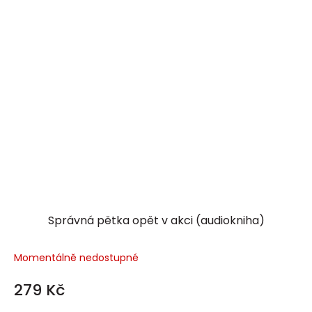
Správná pětka opět v akci (audiokniha)
Momentálně nedostupné
279 Kč