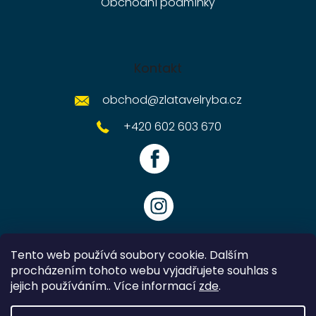
Obchodní podmínky
Kontakt
obchod
@
zlatavelryba.cz
+420 602 603 670
Tento web používá soubory cookie. Dalším
procházením tohoto webu vyjadřujete souhlas s
jejich používáním.. Více informací
zde
.