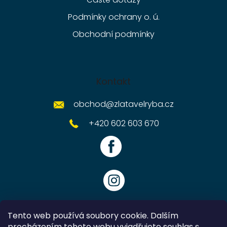
Podmínky ochrany o. ú.
Obchodní podmínky
Kontakt
obchod
@
zlatavelryba.cz
+420 602 603 670
Tento web používá soubory cookie. Dalším
procházením tohoto webu vyjadřujete souhlas s