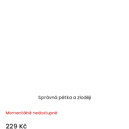
Správná pětka a zloději
Momentálně nedostupné
229 Kč