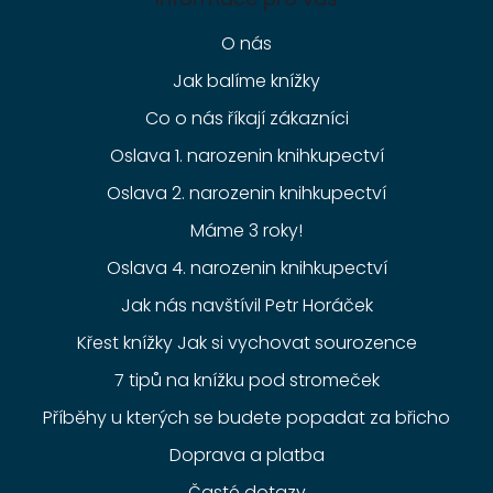
O nás
Jak balíme knížky
Co o nás říkají zákazníci
Oslava 1. narozenin knihkupectví
Oslava 2. narozenin knihkupectví
Máme 3 roky!
Oslava 4. narozenin knihkupectví
Jak nás navštívil Petr Horáček
Křest knížky Jak si vychovat sourozence
7 tipů na knížku pod stromeček
Příběhy u kterých se budete popadat za břicho
Doprava a platba
Časté dotazy